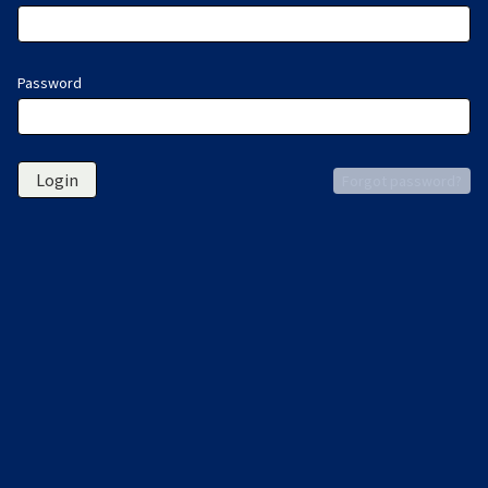
Password
Login
Forgot password?